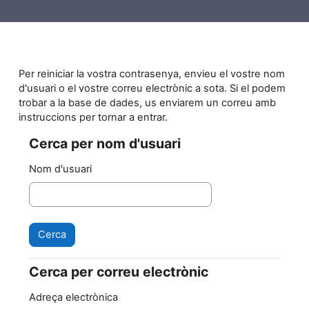
Ves al contingut principal
Per reiniciar la vostra contrasenya, envieu el vostre nom
d'usuari o el vostre correu electrònic a sota. Si el podem
trobar a la base de dades, us enviarem un correu amb
instruccions per tornar a entrar.
Cerca per nom d'usuari
Cerca per nom d'usuari
Nom d'usuari
Cerca per correu electrònic
Cerca per correu electrònic
Adreça electrònica